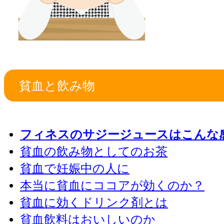
貧血と飲み物
フィネスのサジージュースはこんな
貧血の飲み物としてのお茶
貧血で妊娠中の人に
本当に貧血にココアが効くのか？
貧血に効くドリンク剤とは
貧血飲料はおいしいのか