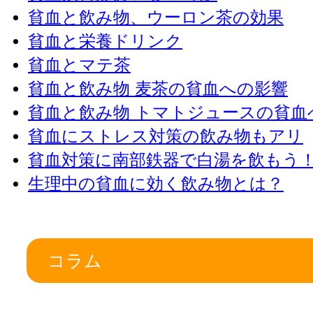
貧血と飲み物、ウーロン茶の効果
貧血と栄養ドリンク
貧血とマテ茶
貧血と飲み物 麦茶の貧血への影響
貧血と飲み物 トマトジュースの貧血
貧血にストレス対策の飲み物もアリ
貧血対策に南部鉄器で白湯を飲もう
生理中の貧血に効く飲み物とは？
コラム